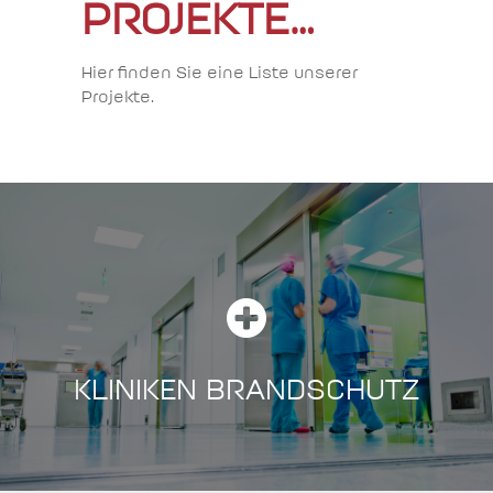
PROJEKTE…
Hier finden Sie eine Liste unserer
Projekte.
KLINIKEN BRANDSCHUTZ